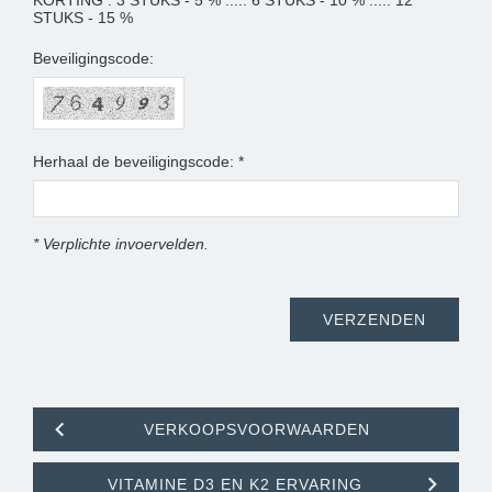
KORTING : 3 STUKS - 5 % ..... 6 STUKS - 10 % ..... 12
STUKS - 15 %
Beveiligingscode:
Herhaal de beveiligingscode: *
* Verplichte invoervelden.
VERKOOPSVOORWAARDEN
VITAMINE D3 EN K2 ERVARING