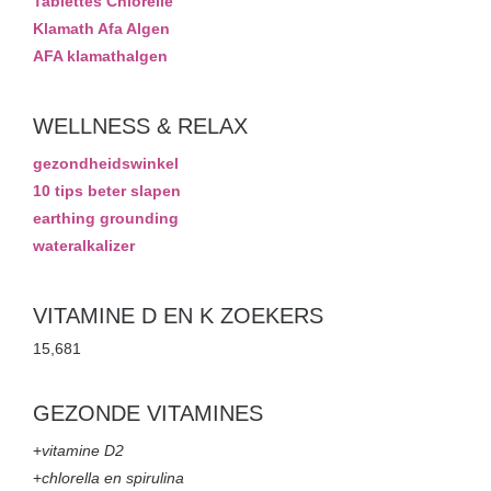
Tablettes Chlorelle
Klamath Afa Algen
AFA klamathalgen
WELLNESS & RELAX
gezondheidswinkel
10 tips beter slapen
earthing grounding
wateralkalizer
VITAMINE D EN K ZOEKERS
15,681
GEZONDE VITAMINES
+
vitamine D2
+
chlorella en spirulina