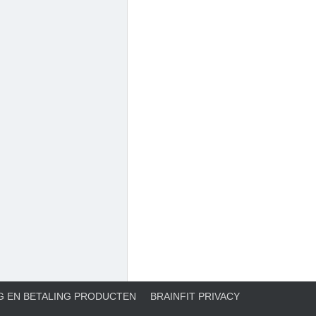
G EN BETALING PRODUCTEN
BRAINFIT PRIVACY