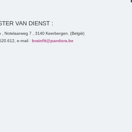
TER VAN DIENST :
 , Notelaarweg 7 , 3140 Keerbergen. (België)
20.612, e-mail :
brainfit@pandora.be