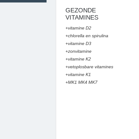
GEZONDE
VITAMINES
+
vitamine D2
+
chlorella en spirulina
+
vitamine D3
+
zonvitamine
+
vitamine K2
+
vetoplosbare vitamines
+
vitamine K1
+
MK1 MK4 MK7