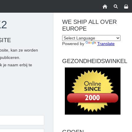
K2
WE SHIP ALL OVER
EUROPE
SITE
Powered by
Translate
bsite, kan ze worden
publiceren.
GEZONDHEIDSWINKEL
k je naam erbij te