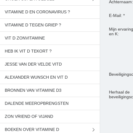
Achternaam:
VITAMINE D EN CORONAVIRUS ?
BESTEL CHLORELLA
E-Mail: *
VITAMINE D TEGEN GRIEP ?
BESTEL SPIRULINA
Mijn ervarin
en K:
VIT D ZONVITAMINE
BETAAL JE BESTELLING
HEB IK VIT D TEKORT ?
SAMENAANKOOP
JESSE VAN DER VELDE VITD
Beveiligings
ALEXANDER WUNSCH EN VIT D
BRONNEN VAN VITAMINE D3
Herhaal de
beveiligingsc
DALENDE MEEROPBRENGSTEN
ZON VRIEND OF VIJAND
BOEKEN OVER VITAMINE D