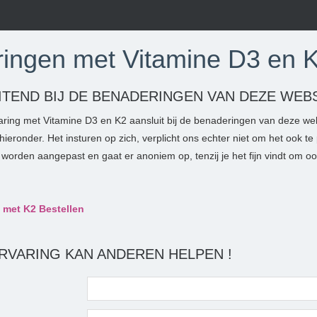
ringen met Vitamine D3 en 
ITEND BIJ DE BENADERINGEN VAN DEZE WEB
varing met Vitamine D3 en K2 aansluit bij de benaderingen van deze we
eronder. Het insturen op zich, verplicht ons echter niet om het ook te 
 worden aangepast en gaat er anoniem op, tenzij je het fijn vindt om oo
 met K2 Bestellen
RVARING KAN ANDEREN HELPEN !