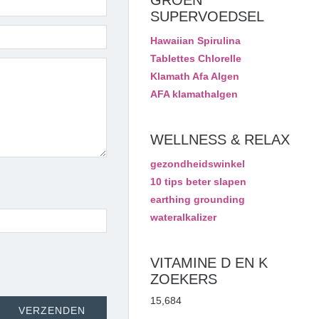
GROEN
SUPERVOEDSEL
Hawaiian Spirulina
Tablettes Chlorelle
Klamath Afa Algen
AFA klamathalgen
WELLNESS & RELAX
gezondheidswinkel
10 tips beter slapen
earthing grounding
wateralkalizer
VITAMINE D EN K
ZOEKERS
15,684