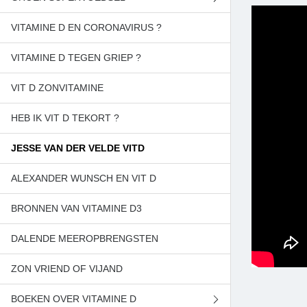
VITAMINE D EN CORONAVIRUS ?
BESTEL CHLORELLA
VITAMINE D TEGEN GRIEP ?
BESTEL SPIRULINA
VIT D ZONVITAMINE
BETAAL JE BESTELLING
HEB IK VIT D TEKORT ?
SAMENAANKOOP
JESSE VAN DER VELDE VITD
ALEXANDER WUNSCH EN VIT D
BRONNEN VAN VITAMINE D3
DALENDE MEEROPBRENGSTEN
ZON VRIEND OF VIJAND
BOEKEN OVER VITAMINE D