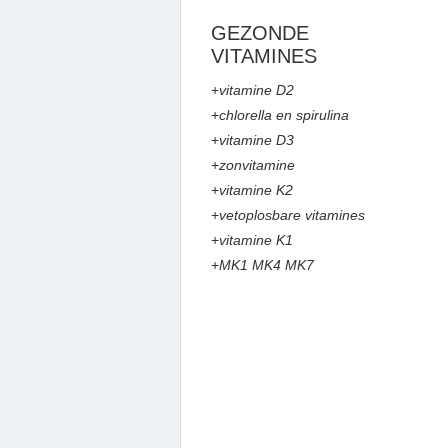
GEZONDE
VITAMINES
+
vitamine D2
+
chlorella en spirulina
+
vitamine D3
+
zonvitamine
+
vitamine K2
+
vetoplosbare vitamines
+
vitamine K1
+
MK1 MK4 MK7