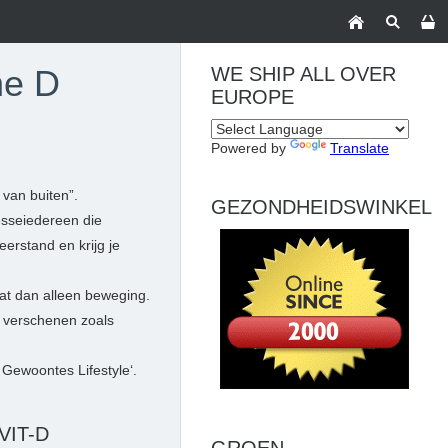
ne D
WE SHIP ALL OVER
EUROPE
Powered by
Translate
 van buiten”.
GEZONDHEIDSWINKEL
esseiedereen die
eerstand en krijg je
vat dan alleen beweging.
n verschenen zoals
 Gewoontes Lifestyle‘.
VIT-D