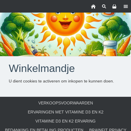
Winkelmandje
U dient cookies te activeren om inkopen te kunnen doen.
VERKOOPSVOORWAARDEN
ERVARINGEN MET VITAMINE D3 EN K2
VITAMINE D3 EN K2 ERVARING
BEDANKING EN BETALING PRODUCTEN
BRAINFIT PRIVACY